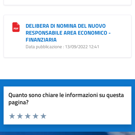
DELIBERA DI NOMINA DEL NUOVO
RESPONSABILE AREA ECONOMICO -
FINANZIARIA
Data pubblicazione : 13/09/2022 12:41
Quanto sono chiare le informazioni su questa
pagina?
Valuta da 1 a 5 stelle la pagina
Valuta 1 stelle su 5
Valuta 2 stelle su 5
Valuta 3 stelle su 5
Valuta 4 stelle su 5
Valuta 5 stelle su 5