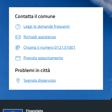
Contatta il comune
Leggi le domande frequenti
Richiedi assistenza
Chiama il numero 0121.51001
Prenota appuntamento
Problemi in città
Segnala disservizio