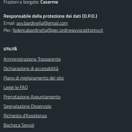
Frazioni e borgate:
Caserme
Responsabile della protezione dei dati (D.P.O.)
Email:
avv.bardinella@gmail.com
Pec:
federicabardinella@pec.ordineavvocatitorino.it
UTILITÀ
Amministrazione Trasparente
Dichiarazione di accessibilità
Piano di miglioramento del sito
Leggi le FAQ
Prenotazione Appuntamento
Segnalazione Disservizio
Richiesta d'Assistenza
Bacheca Servizi