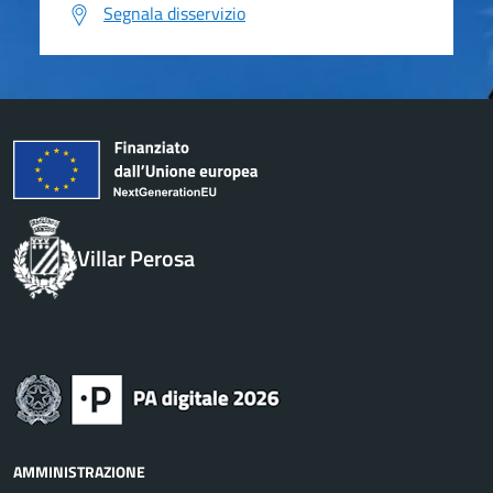
Segnala disservizio
Villar Perosa
AMMINISTRAZIONE