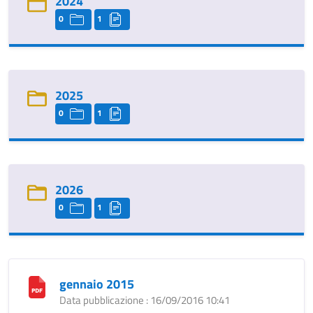
2024
0
1
2025
0
1
2026
0
1
gennaio 2015
Data pubblicazione : 16/09/2016 10:41