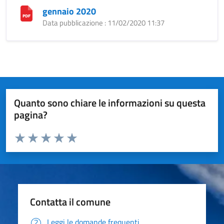
gennaio 2020
Data pubblicazione : 11/02/2020 11:37
Quanto sono chiare le informazioni su questa
pagina?
Valuta da 1 a 5 stelle la pagina
Valuta 1 stelle su 5
Valuta 2 stelle su 5
Valuta 3 stelle su 5
Valuta 4 stelle su 5
Valuta 5 stelle su 5
Contatta il comune
Leggi le domande frequenti