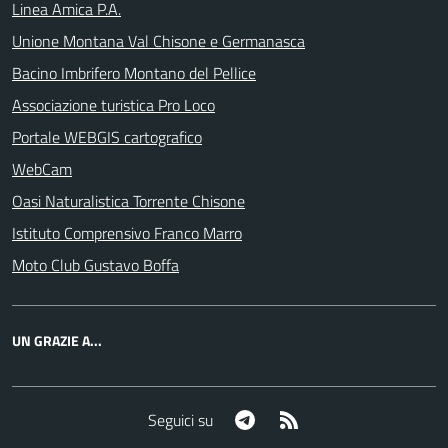
Linea Amica P.A.
Unione Montana Val Chisone e Germanasca
Bacino Imbrifero Montano del Pellice
Associazione turistica Pro Loco
Portale WEBGIS cartografico
WebCam
Oasi Naturalistica Torrente Chisone
Istituto Comprensivo Franco Marro
Moto Club Gustavo Boffa
UN GRAZIE A...
Telegram
RSS
Seguici su