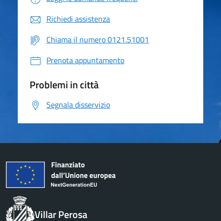
Richiedi assistenza
Chiama il numero 0121.51001
Prenota appuntamento
Problemi in città
Segnala disservizio
Villar Perosa