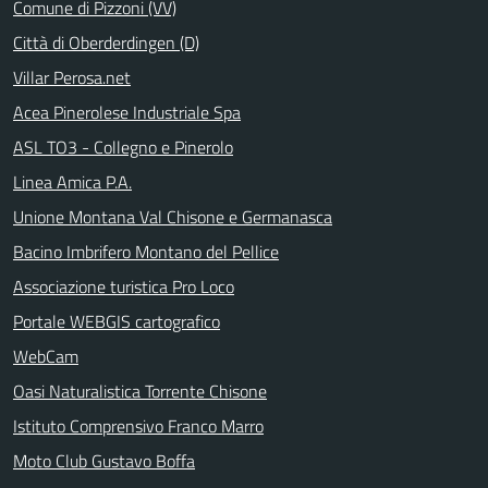
Comune di Pizzoni (VV)
Città di Oberderdingen (D)
Villar Perosa.net
Acea Pinerolese Industriale Spa
ASL TO3 - Collegno e Pinerolo
Linea Amica P.A.
Unione Montana Val Chisone e Germanasca
Bacino Imbrifero Montano del Pellice
Associazione turistica Pro Loco
Portale WEBGIS cartografico
WebCam
Oasi Naturalistica Torrente Chisone
Istituto Comprensivo Franco Marro
Moto Club Gustavo Boffa