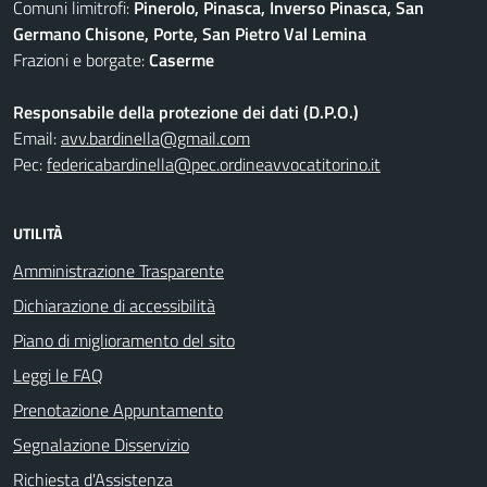
Comuni limitrofi:
Pinerolo, Pinasca, Inverso Pinasca, San
Germano Chisone, Porte, San Pietro Val Lemina
Frazioni e borgate:
Caserme
Responsabile della protezione dei dati (D.P.O.)
Email:
avv.bardinella@gmail.com
Pec:
federicabardinella@pec.ordineavvocatitorino.it
UTILITÀ
Amministrazione Trasparente
Dichiarazione di accessibilità
Piano di miglioramento del sito
Leggi le FAQ
Prenotazione Appuntamento
Segnalazione Disservizio
Richiesta d'Assistenza