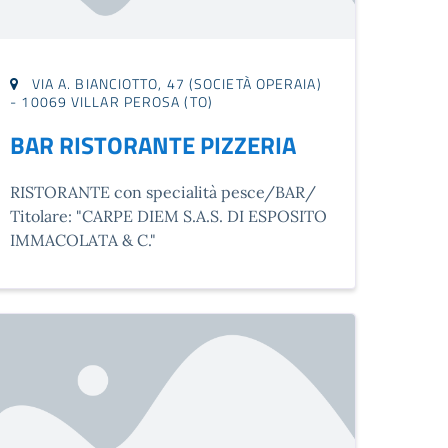
VIA A. BIANCIOTTO, 47 (SOCIETÀ OPERAIA)
- 10069 VILLAR PEROSA (TO)
BAR RISTORANTE PIZZERIA
RISTORANTE con specialità pesce/BAR/
Titolare: "CARPE DIEM S.A.S. DI ESPOSITO
IMMACOLATA & C."