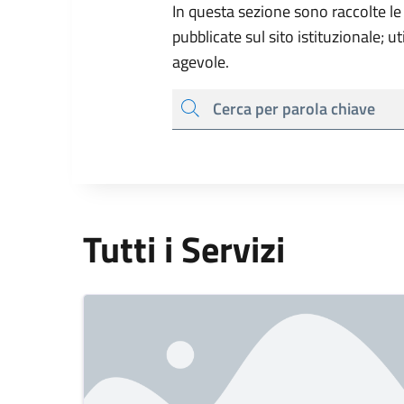
In questa sezione sono raccolte le
pubblicate sul sito istituzionale; u
agevole.
cerca
Tutti i Servizi