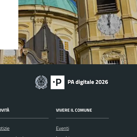
OVITÀ
VIVERE IL COMUNE
tizie
Eventi