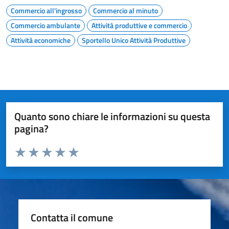
Commercio all'ingrosso
Commercio al minuto
Commercio ambulante
Attività produttive e commercio
Attività economiche
Sportello Unico Attività Produttive
Quanto sono chiare le informazioni su questa
pagina?
Valuta da 1 a 5 stelle la pagina
Valuta 1 stelle su 5
Valuta 2 stelle su 5
Valuta 3 stelle su 5
Valuta 4 stelle su 5
Valuta 5 stelle su 5
Contatta il comune