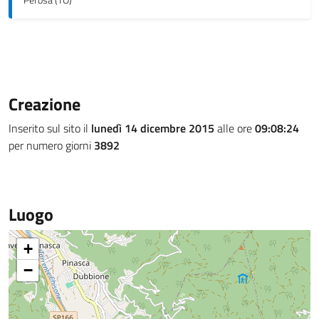
Perosa (TO)
Creazione
Inserito sul sito il
lunedì 14 dicembre 2015
alle ore
09:08:24
per numero giorni
3892
Luogo
+
−