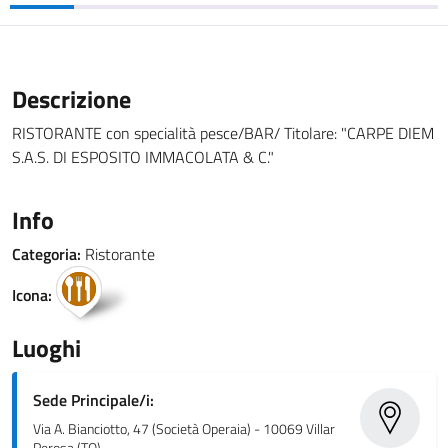
Descrizione
RISTORANTE con specialità pesce/BAR/ Titolare: "CARPE DIEM
S.A.S. DI ESPOSITO IMMACOLATA & C."
Info
Categoria:
Ristorante
Icona:
Luoghi
Sede Principale/i:
Via A. Bianciotto, 47 (Società Operaia) - 10069 Villar