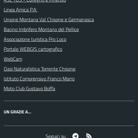
Linea Amica P.A.
Unione Montana Val Chisone e Germanasca
Bacino Imbrifero Montano del Pellice
Associazione turistica Pro Loco
Portale WEBGIS cartografico
WebCam
Oasi Naturalistica Torrente Chisone
Istituto Comprensivo Franco Marro
Moto Club Gustavo Boffa
UN GRAZIE A...
Telegram
RSS
Seguici su