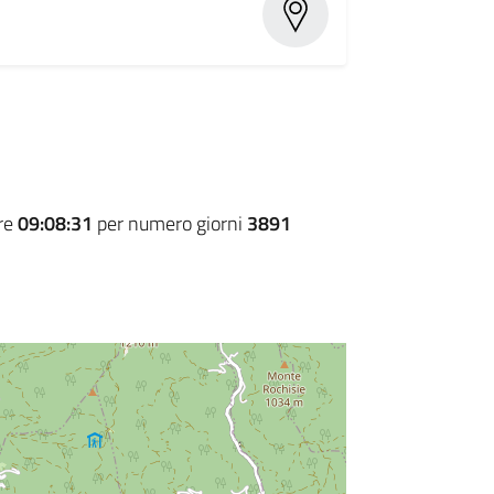
ore
09:08:31
per numero giorni
3891