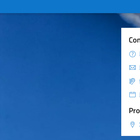
Con
Pro