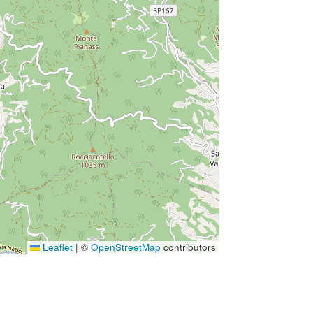
Leaflet
|
©
OpenStreetMap
contributors