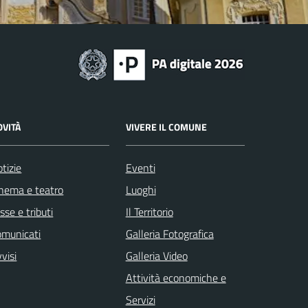
OVITÀ
VIVERE IL COMUNE
tizie
Eventi
nema e teatro
Luoghi
sse e tributi
Il Territorio
omunicati
Galleria Fotografica
visi
Galleria Video
Attività economiche e
Servizi