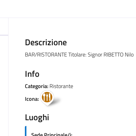
ocumento
Descrizione
BAR/RISTORANTE Titolare: Signor RIBETTO Nilo
Info
Categoria:
Ristorante
Icona:
Luoghi
Sede Principale/i: