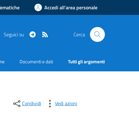
Tematiche
Accedi all'area personale
Telegram
RSS
Seguici su
Cerca
one
Documenti e dati
Tutti gli argomenti
Condividi
Vedi azioni