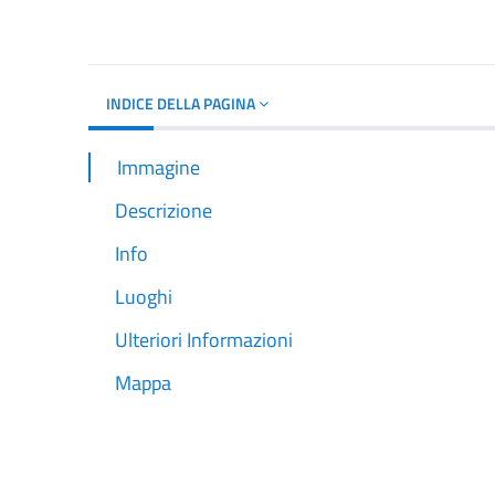
Dettagli del d
INDICE DELLA PAGINA
Immagine
Descrizione
Info
Luoghi
Ulteriori Informazioni
Mappa