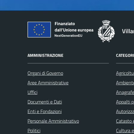
Vill
AMMINISTRAZIONE
CATEGORI
Organi di Governo
Agricoltu
Aree Amministrative
Ambient
Uffici
Anagrafe 
Documenti e Dati
Appalti p
Enti e Fondazioni
Autorizza
Personale Amministrativo
Catasto e
Politici
Cultura 