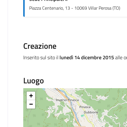
Piazza Centenario, 13 - 10069 Villar Perosa (TO)
Creazione
Inserito sul sito il
lunedì 14 dicembre 2015
alle 
Luogo
+
−