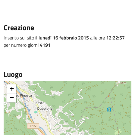
Creazione
Inserito sul sito il
lunedì 16 febbraio 2015
alle ore
12:22:57
per numero giorni
4191
Luogo
+
−