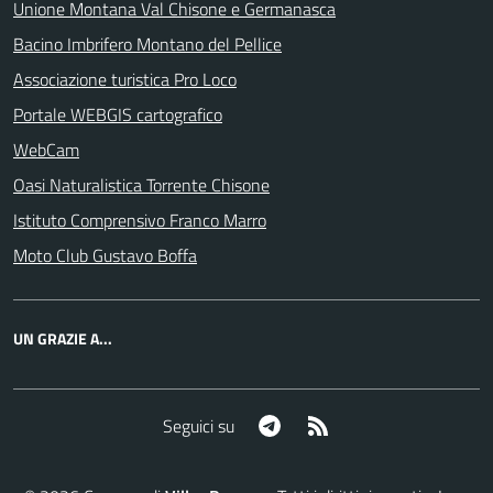
Unione Montana Val Chisone e Germanasca
Bacino Imbrifero Montano del Pellice
Associazione turistica Pro Loco
Portale WEBGIS cartografico
WebCam
Oasi Naturalistica Torrente Chisone
Istituto Comprensivo Franco Marro
Moto Club Gustavo Boffa
UN GRAZIE A...
Telegram
RSS
Seguici su