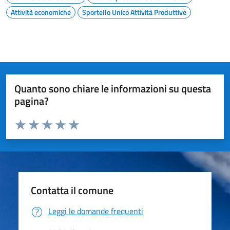
Attività economiche
Sportello Unico Attività Produttive
Quanto sono chiare le informazioni su questa
pagina?
Valuta da 1 a 5 stelle la pagina
Valuta 1 stelle su 5
Valuta 2 stelle su 5
Valuta 3 stelle su 5
Valuta 4 stelle su 5
Valuta 5 stelle su 5
Contatta il comune
Leggi le domande frequenti