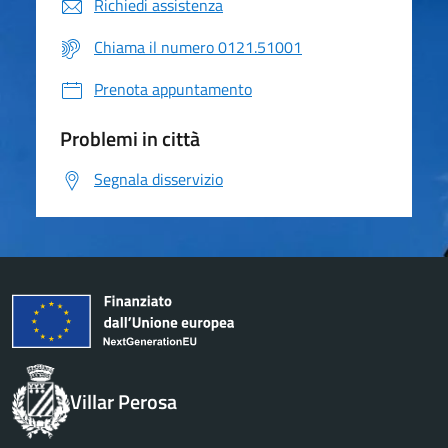
Richiedi assistenza
Chiama il numero 0121.51001
Prenota appuntamento
Problemi in città
Segnala disservizio
Villar Perosa