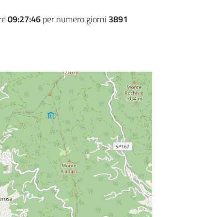
ore
09:27:46
per numero giorni
3891