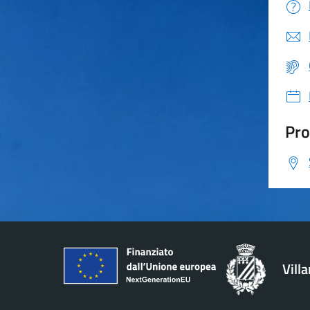
Pro
Vill