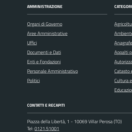
AMMINISTRAZIONE
CATEGORI
Organi di Governo
Agricoltu
Aree Amministrative
Ambient
Uffici
Anagrafe 
Documenti e Dati
Appalti p
Enti e Fondazioni
Autorizza
Personale Amministrativo
Catasto e
Politici
Cultura 
Educazio
CONTATTI E RECAPITI
Piazza della Libertà, 1 - 10069 Villar Perosa (TO)
Tel:
0121.51001