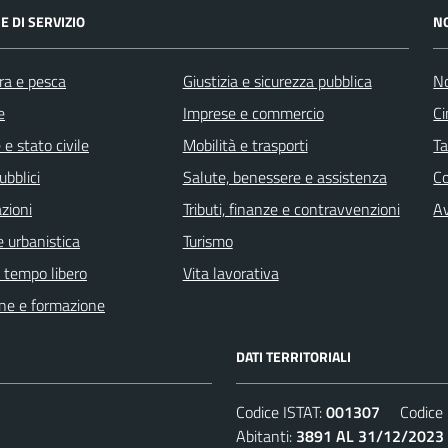
E DI SERVIZIO
N
ra e pesca
Giustizia e sicurezza pubblica
No
e
Imprese e commercio
Ci
e stato civile
Mobilità e trasporti
Ta
ubblici
Salute, benessere e assistenza
C
zioni
Tributi, finanze e contravvenzioni
Av
 urbanistica
Turismo
e tempo libero
Vita lavorativa
ne e formazione
DATI TERRITORIALI
Codice ISTAT:
001307
Codice C
Abitanti:
3891 AL 31/12/2023