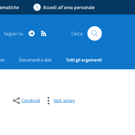
Tematiche
Accedi all'area personale
Telegram
RSS
Seguici su
Cerca
one
Documenti e dati
Tutti gli argomenti
Condividi
Vedi azioni