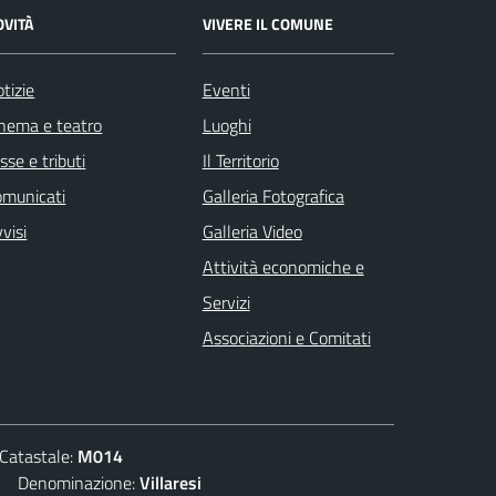
OVITÀ
VIVERE IL COMUNE
tizie
Eventi
nema e teatro
Luoghi
sse e tributi
Il Territorio
omunicati
Galleria Fotografica
visi
Galleria Video
Attività economiche e
Servizi
Associazioni e Comitati
atastale:
M014
Denominazione:
Villaresi