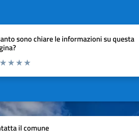
anto sono chiare le informazioni su questa
gina?
a da 1 a 5 stelle la pagina
ta 1 stelle su 5
Valuta 2 stelle su 5
Valuta 3 stelle su 5
Valuta 4 stelle su 5
Valuta 5 stelle su 5
tatta il comune