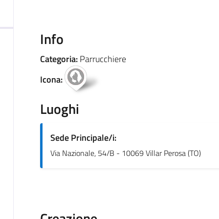
Info
Categoria:
Parrucchiere
Icona:
Luoghi
Sede Principale/i:
Via Nazionale, 54/B - 10069 Villar Perosa (TO)
Creazione