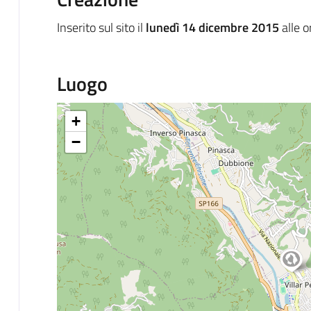
Inserito sul sito il
lunedì 14 dicembre 2015
alle 
Luogo
+
−