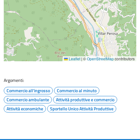
Leaflet
|
©
OpenStreetMap
contributors
Argomenti:
Commercio all'ingrosso
Commercio al minuto
Commercio ambulante
Attività produttive e commercio
Attività economiche
Sportello Unico Attività Produttive