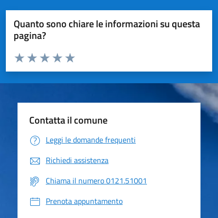
Quanto sono chiare le informazioni su questa
pagina?
Valuta da 1 a 5 stelle la pagina
Valuta 1 stelle su 5
Valuta 2 stelle su 5
Valuta 3 stelle su 5
Valuta 4 stelle su 5
Valuta 5 stelle su 5
Contatta il comune
Leggi le domande frequenti
Richiedi assistenza
Chiama il numero 0121.51001
Prenota appuntamento