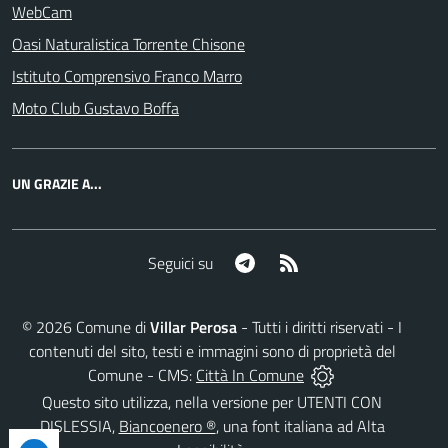
WebCam
Oasi Naturalistica Torrente Chisone
Istituto Comprensivo Franco Marro
Moto Club Gustavo Boffa
UN GRAZIE A...
Telegram
RSS
Seguici su
©
2026
Comune di
Villar Perosa
- Tutti i diritti riservati - I
contenuti del sito, testi e immagini sono di proprietà del
Comune - CMS:
Città In Comune
Questo sito utilizza, nella versione per UTENTI CON
DISLESSIA,
Biancoenero ®
, una font italiana ad Alta