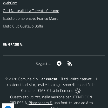
WebCam
Oasi Naturalistica Torrente Chisone
Istituto Comprensivo Franco Marro
Moto Club Gustavo Boffa
UN GRAZIE A...
Telegram
RSS
Seguici su
©
2026
Comune di
Villar Perosa
- Tutti i diritti riservati - I
contenuti del sito, testi e immagini sono di proprietà del
Comune - CMS:
Città In Comune
Questo sito utilizza, nella versione per UTENTI CON
DISLESSIA,
Biancoenero ®
, una font italiana ad Alta