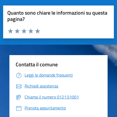
Quanto sono chiare le informazioni su questa
pagina?
Valuta da 1 a 5 stelle la pagina
Valuta 1 stelle su 5
Valuta 2 stelle su 5
Valuta 3 stelle su 5
Valuta 4 stelle su 5
Valuta 5 stelle su 5
Contatta il comune
Leggi le domande frequenti
Richiedi assistenza
Chiama il numero 0121.51001
Prenota appuntamento