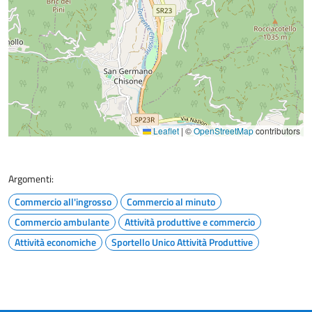
Leaflet
|
©
OpenStreetMap
contributors
Argomenti:
Commercio all'ingrosso
Commercio al minuto
Commercio ambulante
Attività produttive e commercio
Attività economiche
Sportello Unico Attività Produttive