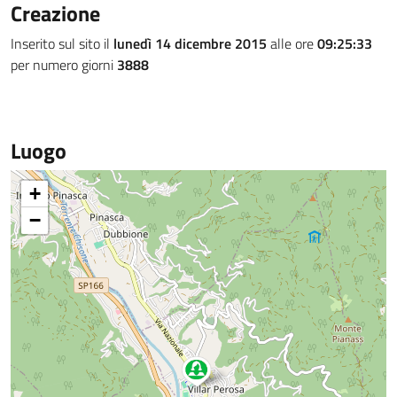
Creazione
Inserito sul sito il
lunedì 14 dicembre 2015
alle ore
09:25:33
per numero giorni
3888
Luogo
+
−