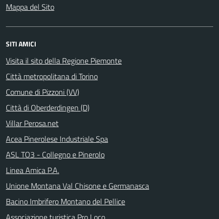
Mappa del Sito
SITI AMICI
Visita il sito della Regione Piemonte
Città metropolitana di Torino
Comune di Pizzoni (VV)
Città di Oberderdingen (D)
Villar Perosa.net
Acea Pinerolese Industriale Spa
ASL TO3 - Collegno e Pinerolo
Linea Amica P.A.
Unione Montana Val Chisone e Germanasca
Bacino Imbrifero Montano del Pellice
Associazione turistica Pro Loco