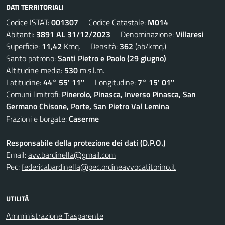
DATI TERRITORIALI
Codice ISTAT:
001307
Codice Catastale:
M014
Abitanti:
3891 AL 31/12/2023
Denominazione:
Villaresi
Superficie:
11,42
Kmq. Densità:
362
(ab/kmq.)
Santo patrono:
Santi Pietro e Paolo (29 giugno)
Altitudine media:
530
m.s.l.m.
Latitudine:
44° 55' 11''
Longitudine:
7° 15' 01''
Comuni limitrofi:
Pinerolo, Pinasca, Inverso Pinasca, San
Germano Chisone, Porte, San Pietro Val Lemina
Frazioni e borgate:
Caserme
Responsabile della protezione dei dati (D.P.O.)
Email:
avv.bardinella@gmail.com
Pec:
federicabardinella@pec.ordineavvocatitorino.it
UTILITÀ
Amministrazione Trasparente