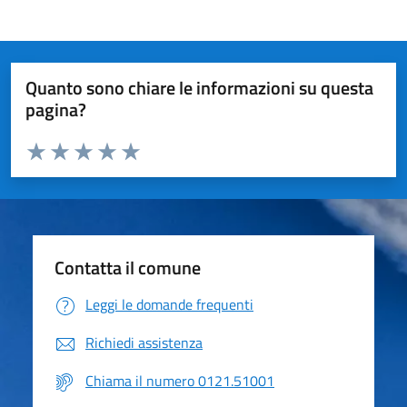
Quanto sono chiare le informazioni su questa
pagina?
Valuta da 1 a 5 stelle la pagina
Valuta 1 stelle su 5
Valuta 2 stelle su 5
Valuta 3 stelle su 5
Valuta 4 stelle su 5
Valuta 5 stelle su 5
Contatta il comune
Leggi le domande frequenti
Richiedi assistenza
Chiama il numero 0121.51001