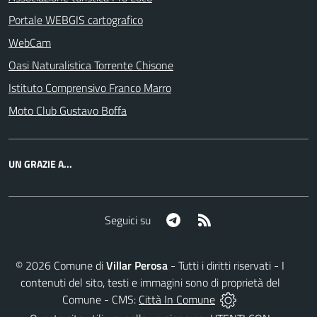
Portale WEBGIS cartografico
WebCam
Oasi Naturalistica Torrente Chisone
Istituto Comprensivo Franco Marro
Moto Club Gustavo Boffa
UN GRAZIE A...
Telegram
RSS
Seguici su
©
2026
Comune di
Villar Perosa
- Tutti i diritti riservati - I
contenuti del sito, testi e immagini sono di proprietà del
Comune - CMS:
Città In Comune