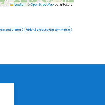
Leaflet
|
©
OpenStreetMap
contributors
cio ambulante
Attività produttive e commercio