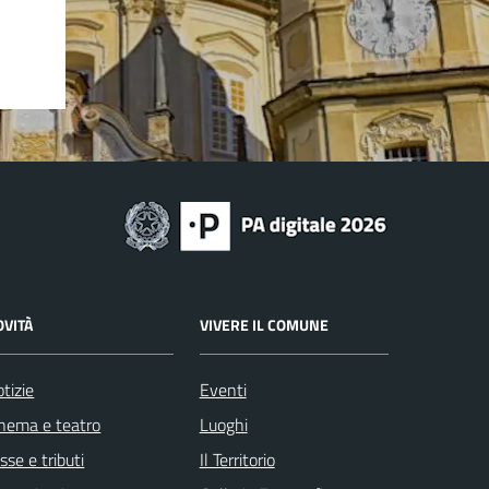
OVITÀ
VIVERE IL COMUNE
tizie
Eventi
nema e teatro
Luoghi
sse e tributi
Il Territorio