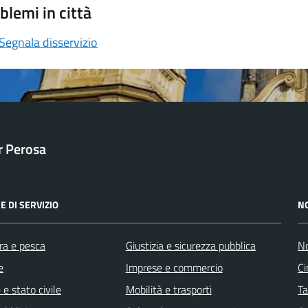
blemi in città
Segnala disservizio
ar Perosa
E DI SERVIZIO
N
ra e pesca
Giustizia e sicurezza pubblica
No
e
Imprese e commercio
Ci
e stato civile
Mobilità e trasporti
Ta