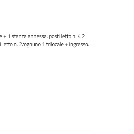
le + 1 stanza annessa: posti letto n. 4 2
i letto n. 2/ognuno 1 trilocale + ingresso: