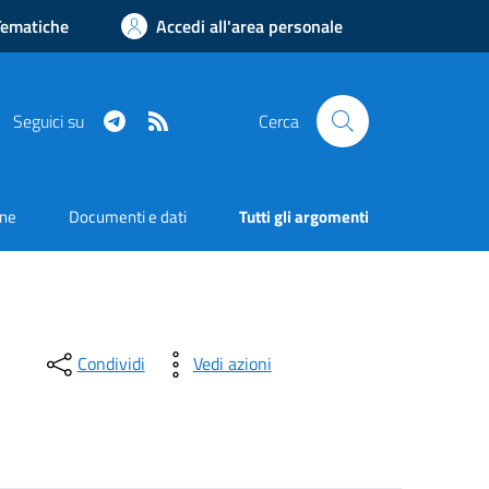
Tematiche
Accedi all'area personale
Telegram
RSS
Seguici su
Cerca
one
Documenti e dati
Tutti gli argomenti
Condividi
Vedi azioni