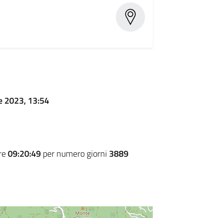
e 2023, 13:54
ore
09:20:49
per numero giorni
3889