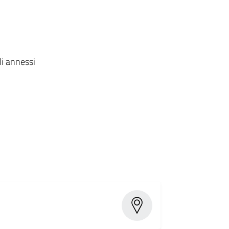
li annessi