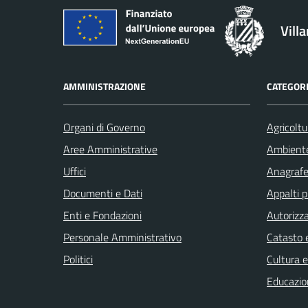
Vill
AMMINISTRAZIONE
CATEGORI
Organi di Governo
Agricoltu
Aree Amministrative
Ambient
Uffici
Anagrafe 
Documenti e Dati
Appalti p
Enti e Fondazioni
Autorizza
Personale Amministrativo
Catasto e
Politici
Cultura 
Educazio