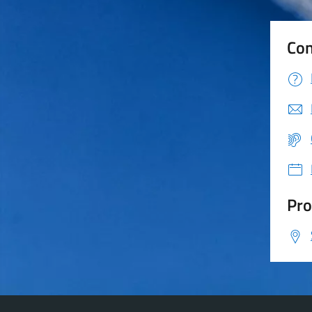
Con
Pro