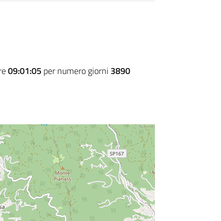
ore
09:01:05
per numero giorni
3890