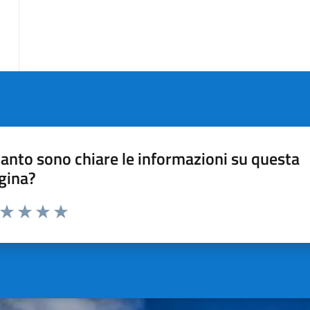
anto sono chiare le informazioni su questa
gina?
a da 1 a 5 stelle la pagina
ta 1 stelle su 5
Valuta 2 stelle su 5
Valuta 3 stelle su 5
Valuta 4 stelle su 5
Valuta 5 stelle su 5