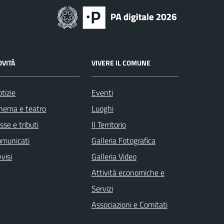
OVITÀ
VIVERE IL COMUNE
tizie
Eventi
nema e teatro
Luoghi
sse e tributi
Il Territorio
omunicati
Galleria Fotografica
visi
Galleria Video
Attività economiche e
Servizi
Associazioni e Comitati