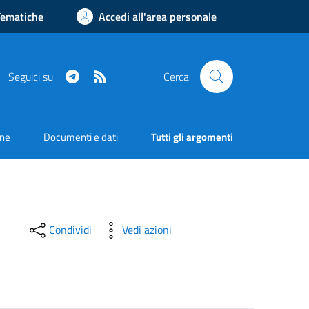
Tematiche
Accedi all'area personale
Telegram
RSS
Seguici su
Cerca
one
Documenti e dati
Tutti gli argomenti
Condividi
Vedi azioni