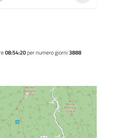
ore
08:54:20
per numero giorni
3888