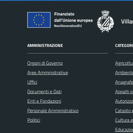
Vill
AMMINISTRAZIONE
CATEGORI
Organi di Governo
Agricoltu
Aree Amministrative
Ambient
Uffici
Anagrafe 
Documenti e Dati
Appalti p
Enti e Fondazioni
Autorizza
Personale Amministrativo
Catasto e
Politici
Cultura 
Educazio