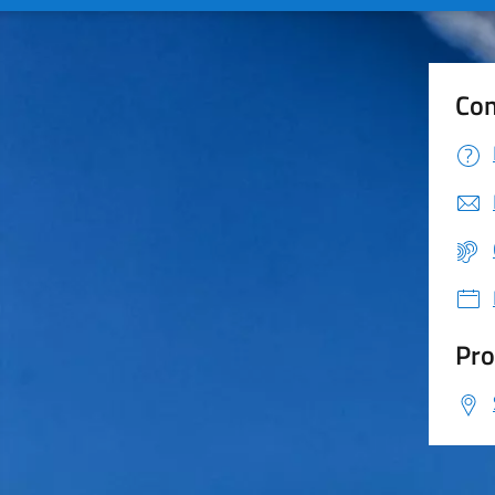
Con
Pro