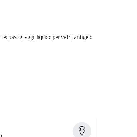
e: pastigliaggi, liquido per vetri, antigelo
)