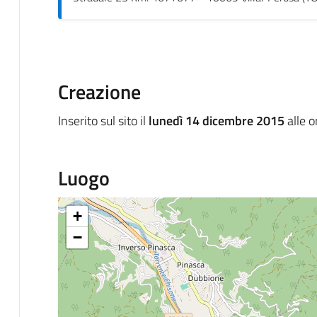
Creazione
Inserito sul sito il
lunedì 14 dicembre 2015
alle 
Luogo
+
−