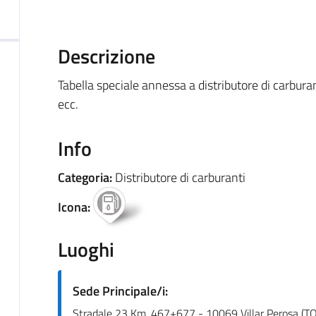
Descrizione
Tabella speciale annessa a distributore di carburant
ecc.
Info
Categoria:
Distributore di carburanti
Icona:
Luoghi
Sede Principale/i:
Stradale 23 Km. 467+677 - 10069 Villar Perosa (TO