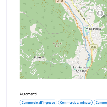
Argomenti:
Commercio all'ingrosso
Commercio al minuto
Commer