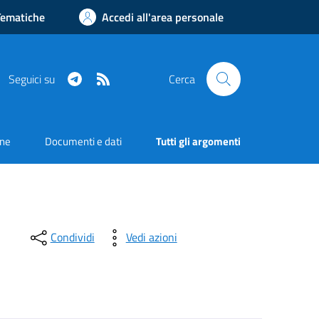
Tematiche
Accedi all'area personale
Telegram
RSS
Seguici su
Cerca
one
Documenti e dati
Tutti gli argomenti
Condividi
Vedi azioni