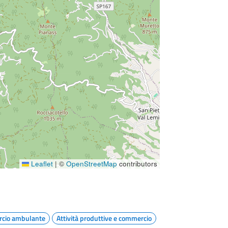
Leaflet
|
©
OpenStreetMap
contributors
cio ambulante
Attività produttive e commercio