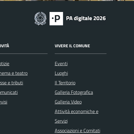
OVITÀ
VIVERE IL COMUNE
tizie
Eventi
nema e teatro
Luoghi
sse e tributi
Il Territorio
omunicati
Galleria Fotografica
visi
Galleria Video
Attività economiche e
Servizi
Associazioni e Comitati