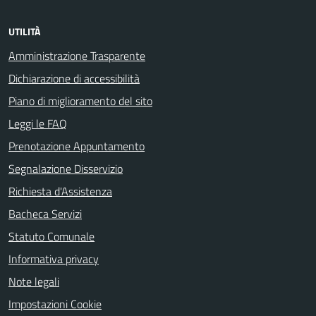
UTILITÀ
Amministrazione Trasparente
Dichiarazione di accessibilità
Piano di miglioramento del sito
Leggi le FAQ
Prenotazione Appuntamento
Segnalazione Disservizio
Richiesta d'Assistenza
Bacheca Servizi
Statuto Comunale
Informativa privacy
Note legali
Impostazioni Cookie