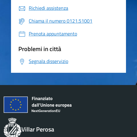
Richiedi assistenza
Chiama il numero 0121.51001
Prenota appuntamento
Problemi in città
Segnala disservizio
Villar Perosa