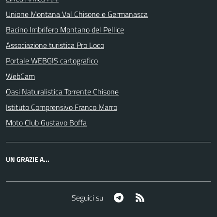
Unione Montana Val Chisone e Germanasca
Bacino Imbrifero Montano del Pellice
Associazione turistica Pro Loco
Portale WEBGIS cartografico
WebCam
Oasi Naturalistica Torrente Chisone
Istituto Comprensivo Franco Marro
Moto Club Gustavo Boffa
UN GRAZIE A...
Telegram
RSS
Seguici su