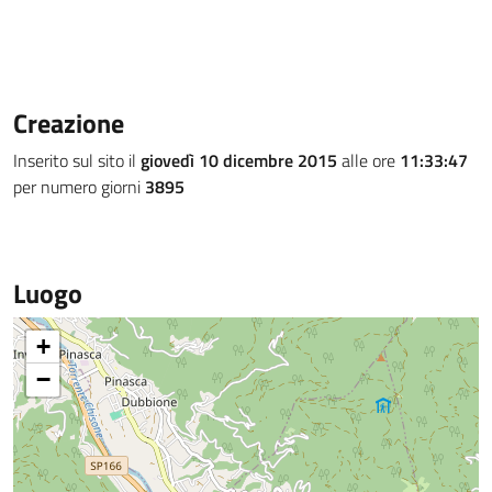
Creazione
Inserito sul sito il
giovedì 10 dicembre 2015
alle ore
11:33:47
per numero giorni
3895
Luogo
+
−