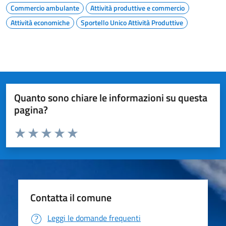
Commercio ambulante
Attività produttive e commercio
Attività economiche
Sportello Unico Attività Produttive
Quanto sono chiare le informazioni su questa
pagina?
Valuta da 1 a 5 stelle la pagina
Valuta 1 stelle su 5
Valuta 2 stelle su 5
Valuta 3 stelle su 5
Valuta 4 stelle su 5
Valuta 5 stelle su 5
Contatta il comune
Leggi le domande frequenti