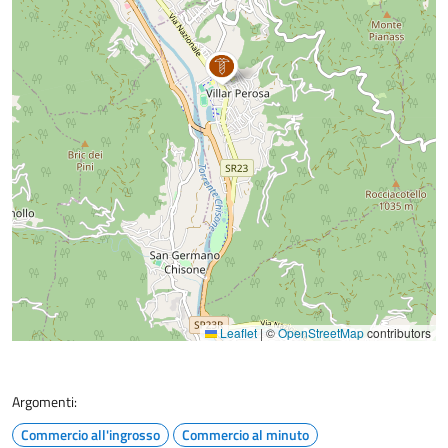
Leaflet
|
©
OpenStreetMap
contributors
Argomenti:
Commercio all'ingrosso
Commercio al minuto