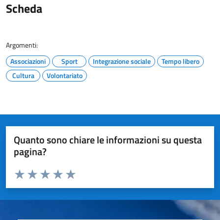
Scheda
Argomenti:
Associazioni
Sport
Integrazione sociale
Tempo libero
Cultura
Volontariato
Quanto sono chiare le informazioni su questa
pagina?
Valuta da 1 a 5 stelle la pagina
Valuta 1 stelle su 5
Valuta 2 stelle su 5
Valuta 3 stelle su 5
Valuta 4 stelle su 5
Valuta 5 stelle su 5