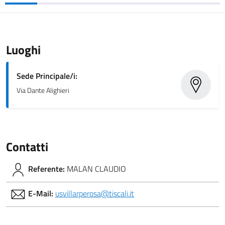
Luoghi
Sede Principale/i:
Via Dante Alighieri
Contatti
Referente:
MALAN CLAUDIO
E-Mail:
usvillarperosa@tiscali.it