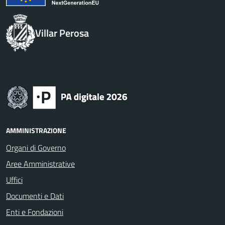
Villar Perosa
AMMINISTRAZIONE
Organi di Governo
Aree Amministrative
Uffici
Documenti e Dati
Enti e Fondazioni