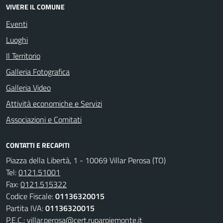
VIVERE IL COMUNE
Eventi
Luoghi
Il Territorio
Galleria Fotografica
Galleria Video
Attività economiche e Servizi
Associazioni e Comitati
CONTATTI E RECAPITI
Piazza della Libertà, 1 - 10069 Villar Perosa (TO)
Tel:
0121.51001
Fax:
0121.515322
Codice Fiscale:
01136320015
Partita IVA:
01136320015
P.E.C.:
villar.perosa@cert.ruparpiemonte.it