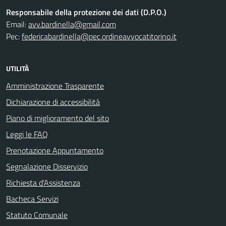
Responsabile della protezione dei dati (D.P.O.)
Email:
avv.bardinella@gmail.com
Pec:
federicabardinella@pec.ordineavvocatitorino.it
UTILITÀ
Amministrazione Trasparente
Dichiarazione di accessibilità
Piano di miglioramento del sito
Leggi le FAQ
Prenotazione Appuntamento
Segnalazione Disservizio
Richiesta d'Assistenza
Bacheca Servizi
Statuto Comunale