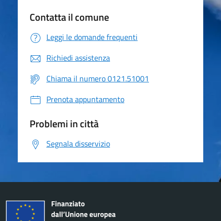
Contatta il comune
Leggi le domande frequenti
Richiedi assistenza
Chiama il numero 0121.51001
Prenota appuntamento
Problemi in città
Segnala disservizio