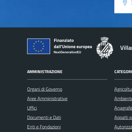
Vill
AMMINISTRAZIONE
CATEGORI
Organi di Governo
Agricoltu
Aree Amministrative
Ambient
Uffici
Anagrafe 
Documenti e Dati
Appalti p
Enti e Fondazioni
Autorizza