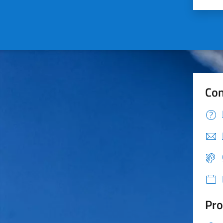
Con
Pro