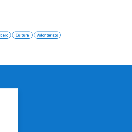
ibero
Cultura
Volontariato