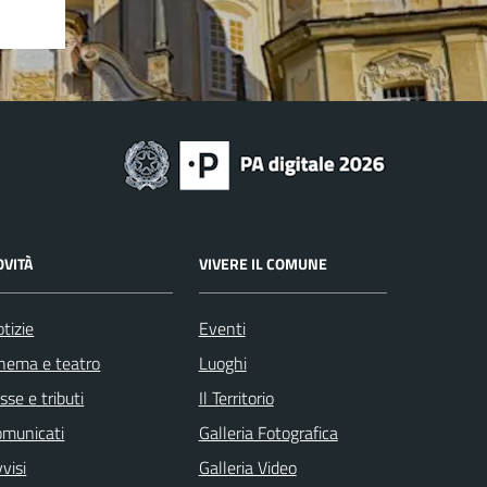
OVITÀ
VIVERE IL COMUNE
tizie
Eventi
nema e teatro
Luoghi
sse e tributi
Il Territorio
omunicati
Galleria Fotografica
visi
Galleria Video