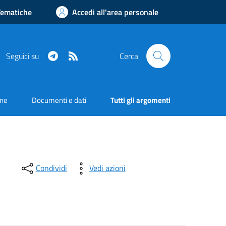
Tematiche
Accedi all'area personale
Telegram
RSS
Seguici su
Cerca
one
Documenti e dati
Tutti gli argomenti
Condividi
Vedi azioni