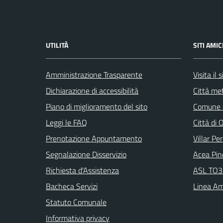
UTILITÀ
SITI AMIC
Amministrazione Trasparente
Visita il
Dichiarazione di accessibilità
Città met
Piano di miglioramento del sito
Comune d
Leggi le FAQ
Città di 
Prenotazione Appuntamento
Villar Pe
Segnalazione Disservizio
Acea Pin
Richiesta d'Assistenza
ASL TO3 
Bacheca Servizi
Linea Am
Statuto Comunale
Informativa privacy