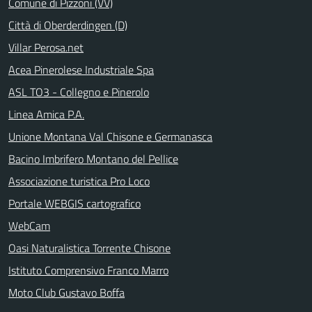
Comune di Pizzoni (VV)
Città di Oberderdingen (D)
Villar Perosa.net
Acea Pinerolese Industriale Spa
ASL TO3 - Collegno e Pinerolo
Linea Amica P.A.
Unione Montana Val Chisone e Germanasca
Bacino Imbrifero Montano del Pellice
Associazione turistica Pro Loco
Portale WEBGIS cartografico
WebCam
Oasi Naturalistica Torrente Chisone
Istituto Comprensivo Franco Marro
Moto Club Gustavo Boffa