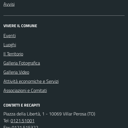
Avvisi
VIVERE IL COMUNE
Eventi
Luoghi
Il Territorio
Galleria Fotografica
Galleria Video
Attività economiche e Servizi
Associazioni e Comitati
CONTATTI E RECAPITI
Piazza della Libertà, 1 - 10069 Villar Perosa (TO)
Tel:
0121.51001
Fax:
0121.515322