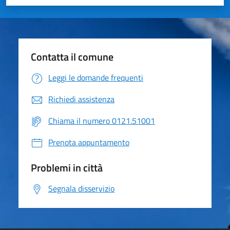
Valuta 1 stelle su 5
Valuta 2 stelle su 5
Valuta 3 stelle su 5
Valuta 4 stelle su 5
Valuta 5 stelle su 5
Contatta il comune
Leggi le domande frequenti
Richiedi assistenza
Chiama il numero 0121.51001
Prenota appuntamento
Problemi in città
Segnala disservizio