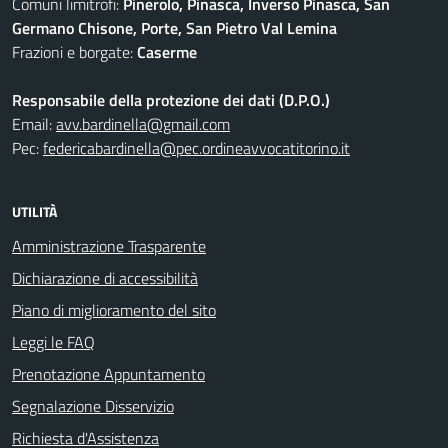
Comuni limitrofi:
Pinerolo, Pinasca, Inverso Pinasca, San
Germano Chisone, Porte, San Pietro Val Lemina
Frazioni e borgate:
Caserme
Responsabile della protezione dei dati (D.P.O.)
Email:
avv.bardinella@gmail.com
Pec:
federicabardinella@pec.ordineavvocatitorino.it
UTILITÀ
Amministrazione Trasparente
Dichiarazione di accessibilità
Piano di miglioramento del sito
Leggi le FAQ
Prenotazione Appuntamento
Segnalazione Disservizio
Richiesta d'Assistenza