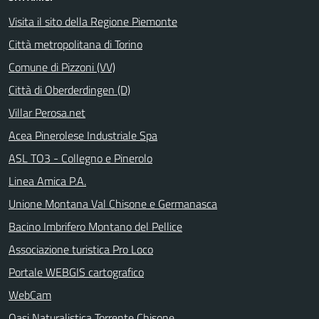
Visita il sito della Regione Piemonte
Città metropolitana di Torino
Comune di Pizzoni (VV)
Città di Oberderdingen (D)
Villar Perosa.net
Acea Pinerolese Industriale Spa
ASL TO3 - Collegno e Pinerolo
Linea Amica P.A.
Unione Montana Val Chisone e Germanasca
Bacino Imbrifero Montano del Pellice
Associazione turistica Pro Loco
Portale WEBGIS cartografico
WebCam
Oasi Naturalistica Torrente Chisone