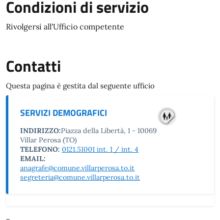
Condizioni di servizio
Rivolgersi all'Ufficio competente
Contatti
Questa pagina è gestita dal seguente ufficio
SERVIZI DEMOGRAFICI
INDIRIZZO:
Piazza della Libertà, 1 - 10069
Villar Perosa (TO)
TELEFONO:
0121.51001 int. 1 / int. 4
EMAIL:
anagrafe@comune.villarperosa.to.it
segreteria@comune.villarperosa.to.it