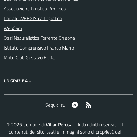
Associazione turistica Pro Loco
Portale WEBGIS cartografico
WebCam
Oasi Naturalistica Torrente Chisone
Istituto Comprensivo Franco Marro
Moto Club Gustavo Boffa
UN GRAZIE A...
Telegram
RSS
Seguici su
©
2026
Comune di
Villar Perosa
- Tutti i diritti riservati - I
contenuti del sito, testi e immagini sono di proprietà del