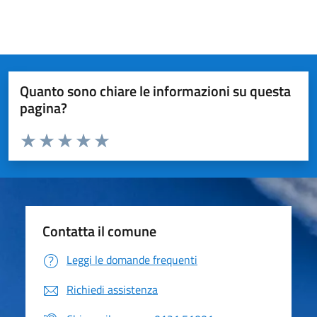
Quanto sono chiare le informazioni su questa
pagina?
Valuta da 1 a 5 stelle la pagina
Valuta 1 stelle su 5
Valuta 2 stelle su 5
Valuta 3 stelle su 5
Valuta 4 stelle su 5
Valuta 5 stelle su 5
Contatta il comune
Leggi le domande frequenti
Richiedi assistenza