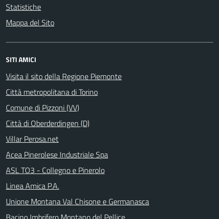
Statistiche
Mappa del Sito
SITI AMICI
Visita il sito della Regione Piemonte
Città metropolitana di Torino
Comune di Pizzoni (VV)
Città di Oberderdingen (D)
Villar Perosa.net
Acea Pinerolese Industriale Spa
ASL TO3 - Collegno e Pinerolo
Linea Amica P.A.
Unione Montana Val Chisone e Germanasca
Bacino Imbrifero Montano del Pellice