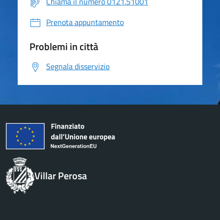
Chiama il numero 0121.51001
Prenota appuntamento
Problemi in città
Segnala disservizio
Villar Perosa