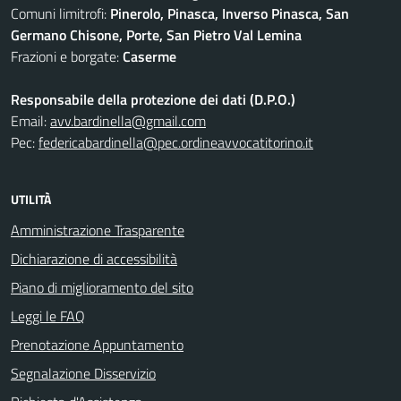
Comuni limitrofi:
Pinerolo, Pinasca, Inverso Pinasca, San
Germano Chisone, Porte, San Pietro Val Lemina
Frazioni e borgate:
Caserme
Responsabile della protezione dei dati (D.P.O.)
Email:
avv.bardinella@gmail.com
Pec:
federicabardinella@pec.ordineavvocatitorino.it
UTILITÀ
Amministrazione Trasparente
Dichiarazione di accessibilità
Piano di miglioramento del sito
Leggi le FAQ
Prenotazione Appuntamento
Segnalazione Disservizio