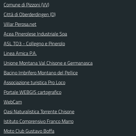
Comune di Pizzoni (VV)
Città di Oberderdingen (D)
Villar Perosa.net
Acea Pinerolese Industriale Spa
ASL TO3 - Collegno e Pinerolo
Linea Amica P.A.
Unione Montana Val Chisone e Germanasca
Bacino Imbrifero Montano del Pellice
Associazione turistica Pro Loco
Portale WEBGIS cartografico
WebCam
Oasi Naturalistica Torrente Chisone
Istituto Comprensivo Franco Marro
Moto Club Gustavo Boffa