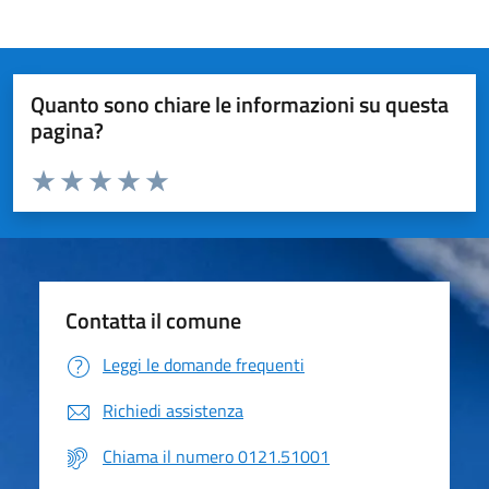
Quanto sono chiare le informazioni su questa
pagina?
Valuta da 1 a 5 stelle la pagina
Valuta 1 stelle su 5
Valuta 2 stelle su 5
Valuta 3 stelle su 5
Valuta 4 stelle su 5
Valuta 5 stelle su 5
Contatta il comune
Leggi le domande frequenti
Richiedi assistenza
Chiama il numero 0121.51001