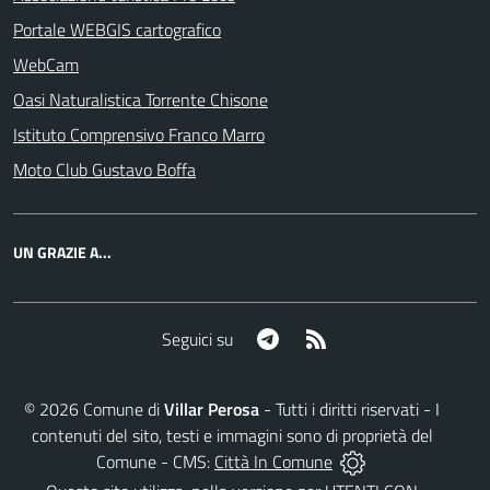
Portale WEBGIS cartografico
WebCam
Oasi Naturalistica Torrente Chisone
Istituto Comprensivo Franco Marro
Moto Club Gustavo Boffa
UN GRAZIE A...
Telegram
RSS
Seguici su
©
2026
Comune di
Villar Perosa
- Tutti i diritti riservati - I
contenuti del sito, testi e immagini sono di proprietà del
Comune - CMS:
Città In Comune