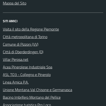
Mappa del Sito
SITI AMICI
Visita il sito della Regione Piemonte
Città metropolitana di Torino
Comune di Pizzoni (VV)
Città di Oberderdingen (D)
Villar Perosa.net
Acea Pinerolese Industriale Spa
ASL TO3 - Collegno e Pinerolo
Linea Amica P.A.
Unione Montana Val Chisone e Germanasca
Bacino Imbrifero Montano del Pellice
Associazione turistica Pro Loco