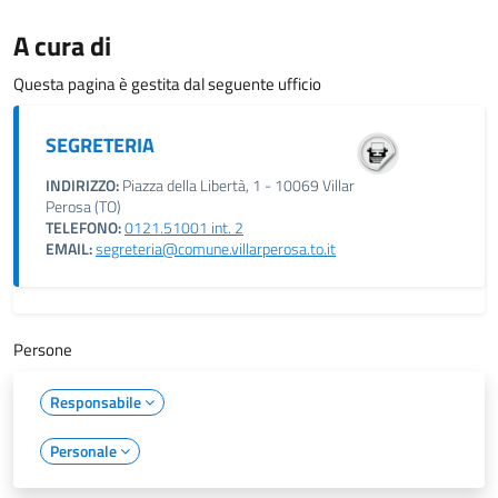
A cura di
Questa pagina è gestita dal seguente ufficio
SEGRETERIA
INDIRIZZO:
Piazza della Libertà, 1 - 10069 Villar
Perosa (TO)
TELEFONO:
0121.51001 int. 2
EMAIL:
segreteria@comune.villarperosa.to.it
Persone
Responsabile
Personale