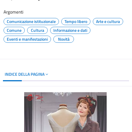
Argomenti
Comunicazione istituzionale
Tempo libero
Arte e cultura
Comune
Cultura
Informazione e dati
Eventi e manifestazioni
Novità
INDICE DELLA PAGINA