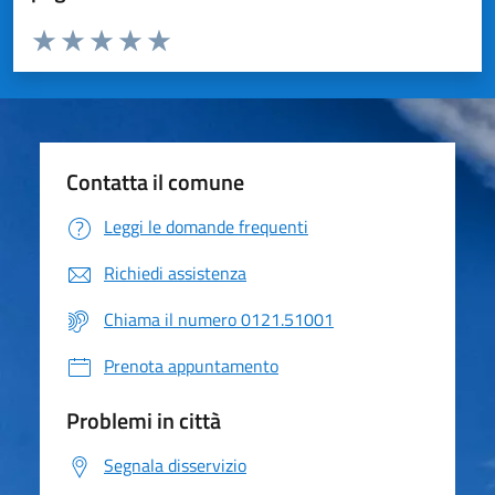
Valuta da 1 a 5 stelle la pagina
Valuta 1 stelle su 5
Valuta 2 stelle su 5
Valuta 3 stelle su 5
Valuta 4 stelle su 5
Valuta 5 stelle su 5
Contatta il comune
Leggi le domande frequenti
Richiedi assistenza
Chiama il numero 0121.51001
Prenota appuntamento
Problemi in città
Segnala disservizio