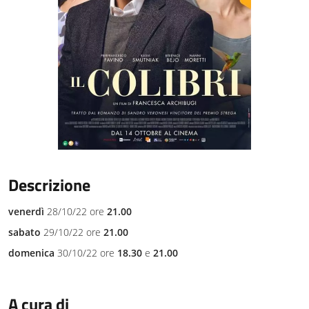
Descrizione
venerdì
28/10/22 ore
21.00
sabato
29/10/22 ore
21.00
domenica
30/10/22 ore
18.30
e
21.00
A cura di