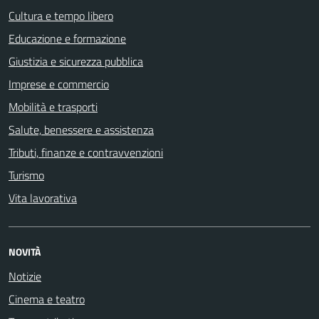
Cultura e tempo libero
Educazione e formazione
Giustizia e sicurezza pubblica
Imprese e commercio
Mobilità e trasporti
Salute, benessere e assistenza
Tributi, finanze e contravvenzioni
Turismo
Vita lavorativa
NOVITÀ
Notizie
Cinema e teatro