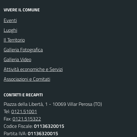
VIVERE IL COMUNE
Eventi
Luoghi
Il Territorio
Galleria Fotografica
Galleria Video
Attività economiche e Servizi
Associazioni e Comitati
CONTATTI E RECAPITI
Piazza della Libertà, 1 - 10069 Villar Perosa (TO)
Tel:
0121.51001
Fax:
0121.515322
Codice Fiscale:
01136320015
Partita IVA:
01136320015