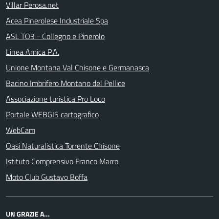
Villar Perosa.net
Acea Pinerolese Industriale Spa
ASL TO3 - Collegno e Pinerolo
Linea Amica P.A.
Unione Montana Val Chisone e Germanasca
Bacino Imbrifero Montano del Pellice
Associazione turistica Pro Loco
Portale WEBGIS cartografico
WebCam
Oasi Naturalistica Torrente Chisone
Istituto Comprensivo Franco Marro
Moto Club Gustavo Boffa
UN GRAZIE A...