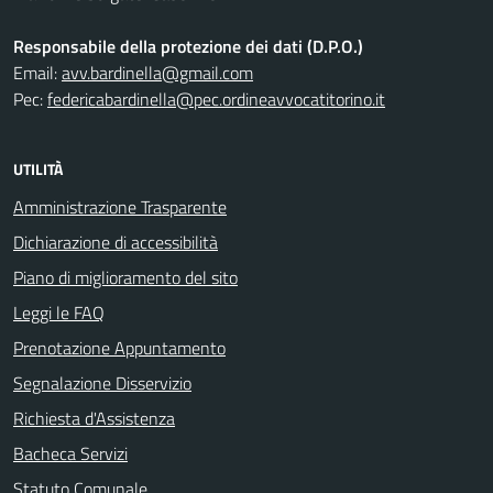
Responsabile della protezione dei dati (D.P.O.)
Email:
avv.bardinella@gmail.com
Pec:
federicabardinella@pec.ordineavvocatitorino.it
UTILITÀ
Amministrazione Trasparente
Dichiarazione di accessibilità
Piano di miglioramento del sito
Leggi le FAQ
Prenotazione Appuntamento
Segnalazione Disservizio
Richiesta d'Assistenza
Bacheca Servizi
Statuto Comunale