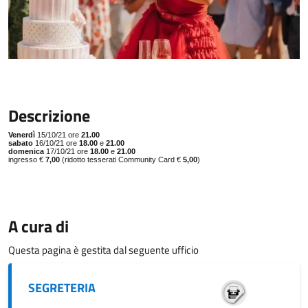
Descrizione
Venerdì
15/10/21 ore
21.00
sabato
16/10/21 ore
18.00
e
21.00
domenica
17/10/21 ore
18.00
e
21.00
ingresso
€
7,00
(ridotto tesserati Community Card
€
5,00
)
A cura di
Questa pagina è gestita dal seguente ufficio
SEGRETERIA