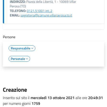
INDIRIZZO:
Piazza della Libertà, 1 - 10069 Villar
Perosa (TO)
TELEFONO:
0121.51001 int. 2
EMAIL:
segreteria@comune.villarperosa.to.it
Persone
Responsabile
Personale
Creazione
Inserito sul sito il
mercoledì 13 ottobre 2021
alle ore
20:49:31
per numero giorni
1759