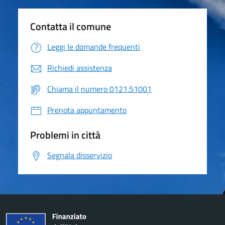
Contatta il comune
Leggi le domande frequenti
Richiedi assistenza
Chiama il numero 0121.51001
Prenota appuntamento
Problemi in città
Segnala disservizio