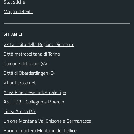
Statistiche
Mappa del Sito
SITI AMICI
Visita il sito della Regione Piemonte
Città metropolitana di Torino
Comune di Pizzoni (VV)
Città di Oberderdingen (D)
Villar Perosa.net
Acea Pinerolese Industriale Spa
ASL TO3 - Collegno e Pinerolo
Linea Amica P.A.
Unione Montana Val Chisone e Germanasca
Bacino Imbrifero Montano del Pellice