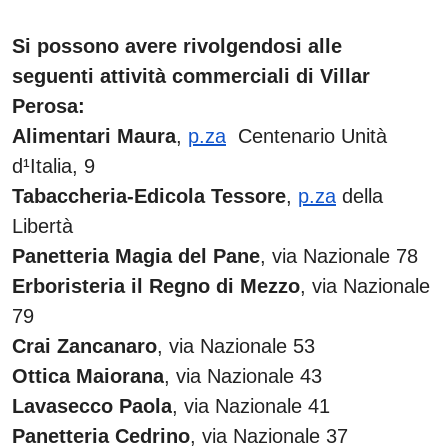
Si possono avere rivolgendosi alle
seguenti attività commerciali di Villar
Perosa:
Alimentari Maura
,
p.za
Centenario Unità
d¹Italia, 9
Tabaccheria-Edicola Tessore
,
p.za
della
Libertà
Panetteria Magia del Pane
, via Nazionale 78
Erboristeria il Regno di Mezzo
, via Nazionale
79
Crai Zancanaro
, via Nazionale 53
Ottica Maiorana
, via Nazionale 43
Lavasecco Paola
, via Nazionale 41
Panetteria Cedrino
, via Nazionale 37