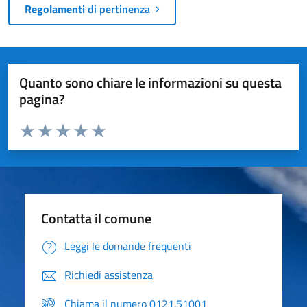
Regolamenti
di pertinenza
Quanto sono chiare le informazioni su questa
pagina?
Valuta da 1 a 5 stelle la pagina
Valuta 1 stelle su 5
Valuta 2 stelle su 5
Valuta 3 stelle su 5
Valuta 4 stelle su 5
Valuta 5 stelle su 5
Contatta il comune
Leggi le domande frequenti
Richiedi assistenza
Chiama il numero 0121.51001