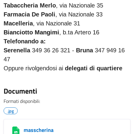
Tabaccheria Merlo
, via Nazionale 35
Farmacia De Paoli
, via Nazionale 33
Macelleria
, via Nazionale 31
Bianciotto Mangimi
, b.ta Artero 16
Telefonando a:
Serenella
349 36 26 321 -
Bruna
347 949 16
47
Oppure rivolgendosi ai
delegati di quartiere
Documenti
Formati disponibili:
.jpg
masscherina