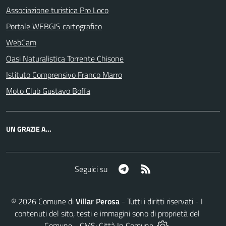
Associazione turistica Pro Loco
Portale WEBGIS cartografico
WebCam
Oasi Naturalistica Torrente Chisone
Istituto Comprensivo Franco Marro
Moto Club Gustavo Boffa
UN GRAZIE A...
Telegram
RSS
Seguici su
©
2026
Comune di
Villar Perosa
- Tutti i diritti riservati - I
contenuti del sito, testi e immagini sono di proprietà del
Comune - CMS:
Città In Comune