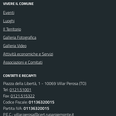
VIVERE IL COMUNE
Eventi
Luoghi
Il Territorio
Galleria Fotografica
Galleria Video
Attività economiche e Servizi
Associazioni e Comitati
CONTATTI E RECAPITI
Piazza della Libertà, 1 - 10069 Villar Perosa (TO)
Tel:
0121.51001
Fax:
0121.515322
Codice Fiscale:
01136320015
Partita IVA:
01136320015
P.E.C.:
villar.perosa@cert.ruparpiemonte.it