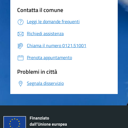
Contatta il comune
Leggi le domande frequenti
Richiedi assistenza
Chiama il numero 0121.51001
Prenota appuntamento
Problemi in città
Segnala disservizio