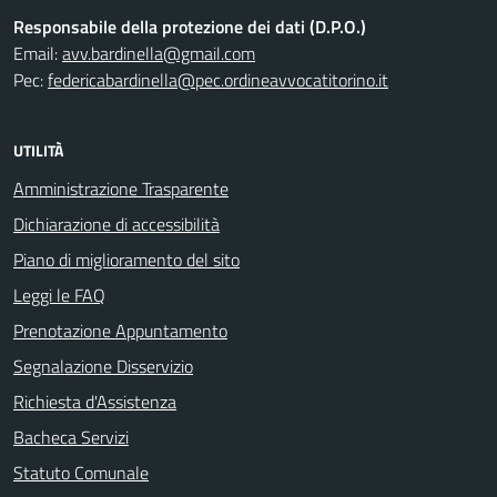
Responsabile della protezione dei dati (D.P.O.)
Email:
avv.bardinella@gmail.com
Pec:
federicabardinella@pec.ordineavvocatitorino.it
UTILITÀ
Amministrazione Trasparente
Dichiarazione di accessibilità
Piano di miglioramento del sito
Leggi le FAQ
Prenotazione Appuntamento
Segnalazione Disservizio
Richiesta d'Assistenza
Bacheca Servizi
Statuto Comunale