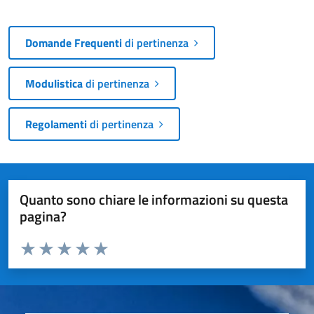
Domande Frequenti
di pertinenza
Modulistica
di pertinenza
Regolamenti
di pertinenza
Quanto sono chiare le informazioni su questa
pagina?
Valuta da 1 a 5 stelle la pagina
Valuta 1 stelle su 5
Valuta 2 stelle su 5
Valuta 3 stelle su 5
Valuta 4 stelle su 5
Valuta 5 stelle su 5