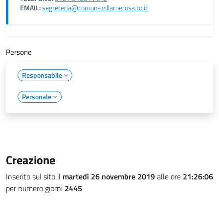
EMAIL:
segreteria@comune.villarperosa.to.it
Persone
Responsabile
Personale
Creazione
Inserito sul sito il
martedì 26 novembre 2019
alle ore
21:26:06
per numero giorni
2445