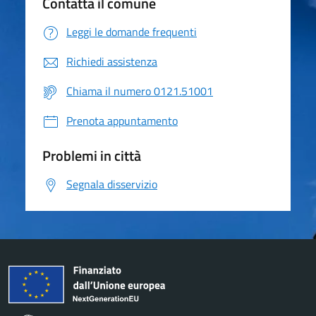
Contatta il comune
Leggi le domande frequenti
Richiedi assistenza
Chiama il numero 0121.51001
Prenota appuntamento
Problemi in città
Segnala disservizio