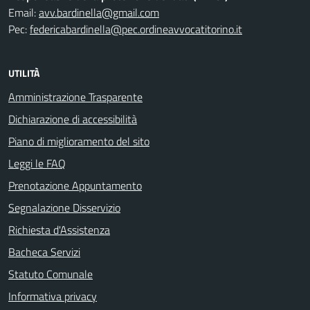
Email:
avv.bardinella@gmail.com
Pec:
federicabardinella@pec.ordineavvocatitorino.it
UTILITÀ
Amministrazione Trasparente
Dichiarazione di accessibilità
Piano di miglioramento del sito
Leggi le FAQ
Prenotazione Appuntamento
Segnalazione Disservizio
Richiesta d'Assistenza
Bacheca Servizi
Statuto Comunale
Informativa privacy