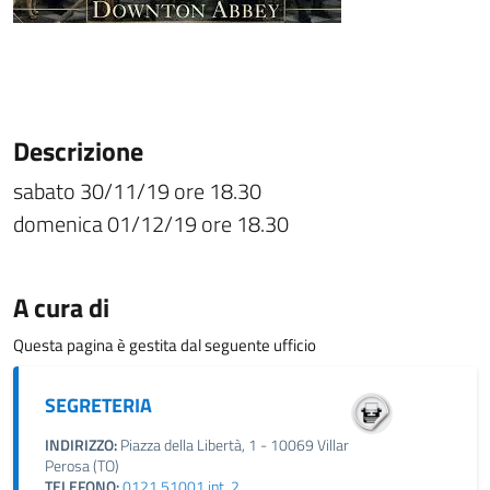
Descrizione
sabato 30/11/19 ore 18.30
domenica 01/12/19 ore 18.30
A cura di
Questa pagina è gestita dal seguente ufficio
SEGRETERIA
INDIRIZZO:
Piazza della Libertà, 1 - 10069 Villar
Perosa (TO)
TELEFONO:
0121.51001 int. 2