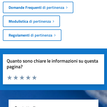
Domande Frequenti
di pertinenza
Modulistica
di pertinenza
Regolamenti
di pertinenza
Quanto sono chiare le informazioni su questa
pagina?
Valuta da 1 a 5 stelle la pagina
Valuta 1 stelle su 5
Valuta 2 stelle su 5
Valuta 3 stelle su 5
Valuta 4 stelle su 5
Valuta 5 stelle su 5