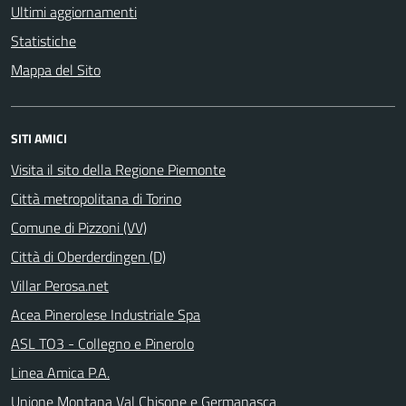
Ultimi aggiornamenti
Statistiche
Mappa del Sito
SITI AMICI
Visita il sito della Regione Piemonte
Città metropolitana di Torino
Comune di Pizzoni (VV)
Città di Oberderdingen (D)
Villar Perosa.net
Acea Pinerolese Industriale Spa
ASL TO3 - Collegno e Pinerolo
Linea Amica P.A.
Unione Montana Val Chisone e Germanasca