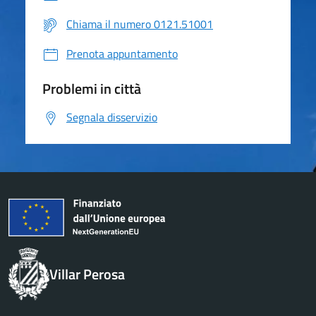
Chiama il numero 0121.51001
Prenota appuntamento
Problemi in città
Segnala disservizio
Villar Perosa