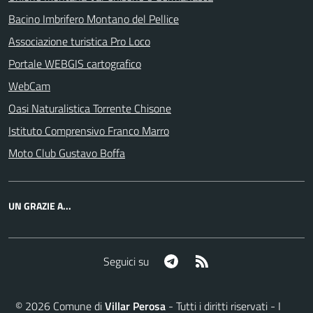
Bacino Imbrifero Montano del Pellice
Associazione turistica Pro Loco
Portale WEBGIS cartografico
WebCam
Oasi Naturalistica Torrente Chisone
Istituto Comprensivo Franco Marro
Moto Club Gustavo Boffa
UN GRAZIE A...
Telegram
RSS
Seguici su
©
2026
Comune di
Villar Perosa
- Tutti i diritti riservati - I