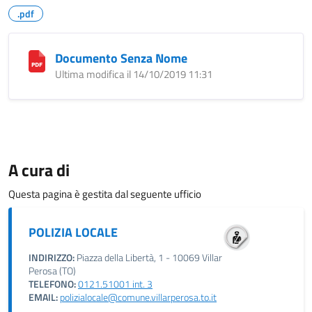
.pdf
Documento Senza Nome
Ultima modifica il 14/10/2019 11:31
A cura di
Questa pagina è gestita dal seguente ufficio
POLIZIA LOCALE
INDIRIZZO:
Piazza della Libertà, 1 - 10069 Villar
Perosa (TO)
TELEFONO:
0121.51001 int. 3
EMAIL:
polizialocale@comune.villarperosa.to.it