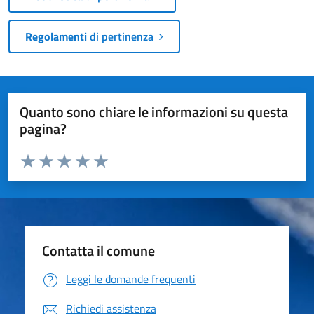
Regolamenti
di pertinenza
Quanto sono chiare le informazioni su questa
pagina?
Valuta da 1 a 5 stelle la pagina
Valuta 1 stelle su 5
Valuta 2 stelle su 5
Valuta 3 stelle su 5
Valuta 4 stelle su 5
Valuta 5 stelle su 5
Contatta il comune
Leggi le domande frequenti
Richiedi assistenza