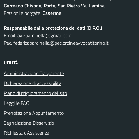
Germano Chisone, Porte, San Pietro Val Lemina
Frazioni e borgate:
Caserme
Responsabile della protezione dei dati (D.P.O.)
Email:
avv.bardinella@gmail.com
Pec:
federicabardinella@pec.ordineavvocatitorino.it
UTILITÀ
Amministrazione Trasparente
Dichiarazione di accessibilità
Piano di miglioramento del sito
Leggi le FAQ
Prenotazione Appuntamento
Segnalazione Disservizio
Richiesta d'Assistenza