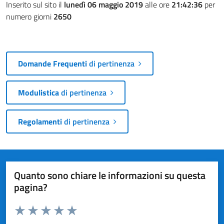
Inserito sul sito il
lunedì 06 maggio 2019
alle ore
21:42:36
per
numero giorni
2650
Domande Frequenti
di pertinenza
Modulistica
di pertinenza
Regolamenti
di pertinenza
Quanto sono chiare le informazioni su questa
pagina?
Valuta da 1 a 5 stelle la pagina
Valuta 1 stelle su 5
Valuta 2 stelle su 5
Valuta 3 stelle su 5
Valuta 4 stelle su 5
Valuta 5 stelle su 5