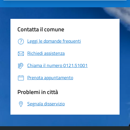
Contatta il comune
Leggi le domande frequenti
Richiedi assistenza
Chiama il numero 0121.51001
Prenota appuntamento
Problemi in città
Segnala disservizio