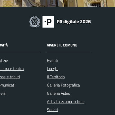
OVITÀ
VIVERE IL COMUNE
tizie
Eventi
nema e teatro
Luoghi
sse e tributi
Il Territorio
omunicati
Galleria Fotografica
visi
Galleria Video
Attività economiche e
Servizi