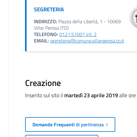
SEGRETERIA
INDIRIZZO:
Piazza della Libertà, 1 - 10069
Villar Perosa (TO)
TELEFONO:
0121.51001 int. 2
EMAIL:
segreteria@comune.villarperosa.to.it
Creazione
Inserito sul sito il
martedì 23 aprile 2019
alle ore
Domande Frequenti
di pertinenza