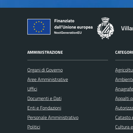
Vill
AMMINISTRAZIONE
CATEGORI
Organi di Governo
Agricoltu
Aree Amministrative
Ambient
Uffici
Anagrafe 
Documenti e Dati
Appalti p
Enti e Fondazioni
Autorizza
Personale Amministrativo
Catasto e
Politici
Cultura 