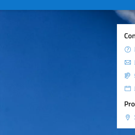
Con
Pro