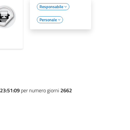
Responsabile
Personale
23:51:09
per numero giorni
2662