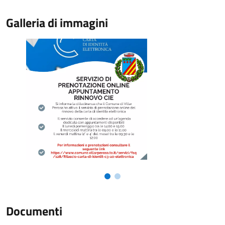
Galleria di immagini
Documenti