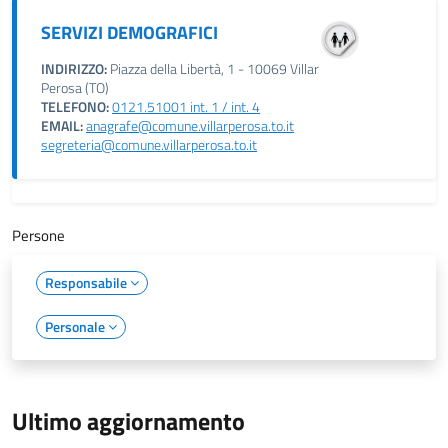
SERVIZI DEMOGRAFICI
INDIRIZZO:
Piazza della Libertà, 1 - 10069 Villar
Perosa (TO)
TELEFONO:
0121.51001 int. 1 / int. 4
EMAIL:
anagrafe@comune.villarperosa.to.it
segreteria@comune.villarperosa.to.it
Persone
Responsabile
Personale
Ultimo aggiornamento