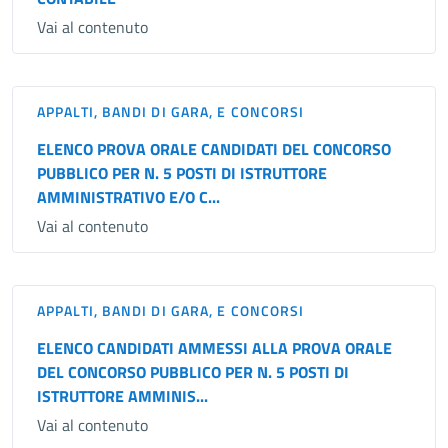
Vai al contenuto
APPALTI, BANDI DI GARA, E CONCORSI
ELENCO PROVA ORALE CANDIDATI DEL CONCORSO
PUBBLICO PER N. 5 POSTI DI ISTRUTTORE
AMMINISTRATIVO E/O C...
Vai al contenuto
APPALTI, BANDI DI GARA, E CONCORSI
ELENCO CANDIDATI AMMESSI ALLA PROVA ORALE
DEL CONCORSO PUBBLICO PER N. 5 POSTI DI
ISTRUTTORE AMMINIS...
Vai al contenuto