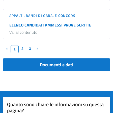
APPALTI, BANDI DI GARA, E CONCORSI
ELENCO CANDIDATI AMMESSI PROVE SCRITTE
Vai al contenuto
«
2
3
»
1
Documenti e dati
Quanto sono chiare le informazioni su questa
pagina?