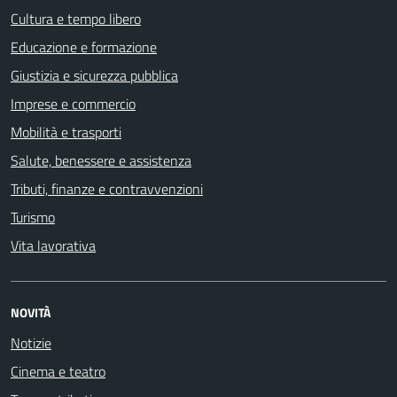
Cultura e tempo libero
Educazione e formazione
Giustizia e sicurezza pubblica
Imprese e commercio
Mobilità e trasporti
Salute, benessere e assistenza
Tributi, finanze e contravvenzioni
Turismo
Vita lavorativa
NOVITÀ
Notizie
Cinema e teatro