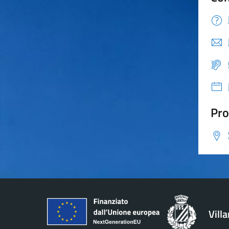
Pro
Vill