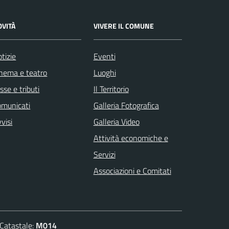
OVITÀ
VIVERE IL COMUNE
tizie
Eventi
nema e teatro
Luoghi
sse e tributi
Il Territorio
omunicati
Galleria Fotografica
visi
Galleria Video
Attività economiche e
Servizi
Associazioni e Comitati
atastale:
M014