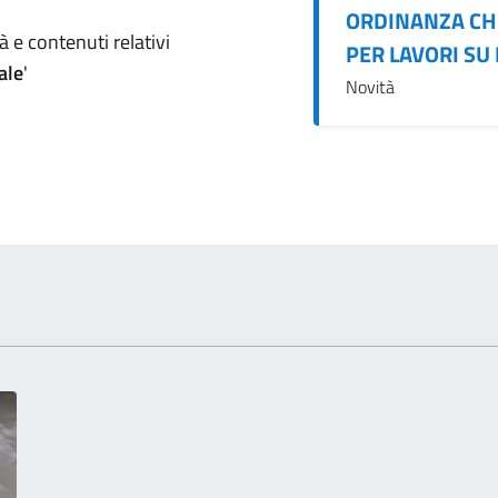
ORDINANZA CH
omento
 e contenuti relativi
PER LAVORI SU
ale
'
Novità