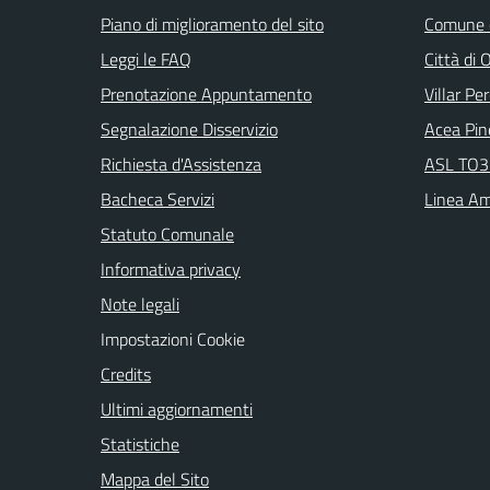
Piano di miglioramento del sito
Comune d
Leggi le FAQ
Città di 
Prenotazione Appuntamento
Villar Pe
Segnalazione Disservizio
Acea Pin
Richiesta d'Assistenza
ASL TO3 
Bacheca Servizi
Linea Am
Statuto Comunale
Informativa privacy
Note legali
Impostazioni Cookie
Credits
Ultimi aggiornamenti
Statistiche
Mappa del Sito