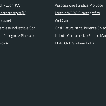
i Pizzoni (VV)
Associazione turistica Pro Loco
Oberderdingen (D)
Portale WEBGIS cartografico
rosa.net
WebCam
erolese Industriale Spa
Oasi Naturalistica Torrente Chis
- Collegno e Pinerolo
Istituto Comprensivo Franco Ma
ica P.A.
Moto Club Gustavo Boffa