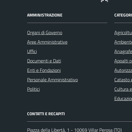
AMMINISTRAZIONE
CATEGORI
Organi di Governo
Agricoltu
Aree Amministrative
Ambient
Uffici
Anagrafe 
Documenti e Dati
Appalti p
Enti e Fondazioni
Autorizza
Personale Amministrativo
Catasto e
Politici
Cultura 
Educazio
CONTATTI E RECAPITI
Piazza della Libertà, 1 - 10069 Villar Perosa (TO)