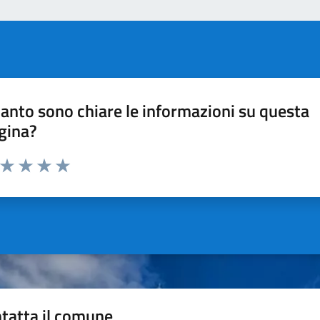
anto sono chiare le informazioni su questa
gina?
a da 1 a 5 stelle la pagina
ta 1 stelle su 5
Valuta 2 stelle su 5
Valuta 3 stelle su 5
Valuta 4 stelle su 5
Valuta 5 stelle su 5
tatta il comune