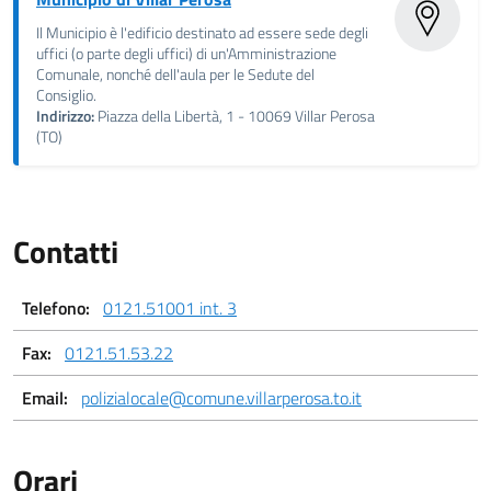
Il Municipio è l'edificio destinato ad essere sede degli
uffici (o parte degli uffici) di un'Amministrazione
Comunale, nonché dell'aula per le Sedute del
Consiglio.
Indirizzo:
Piazza della Libertà, 1 - 10069 Villar Perosa
(TO)
Contatti
Telefono:
0121.51001 int. 3
Fax:
0121.51.53.22
Email:
polizialocale@comune.villarperosa.to.it
Orari