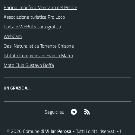
Bacino Imbrifero Montano del Pellice
Associazione turistica Pro Loco
Portale WEBGIS cartografico
WebCam
Oasi Naturalistica Torrente Chisone
Istituto Comprensivo Franco Marro
Moto Club Gustavo Boffa
UN GRAZIE A...
Telegram
RSS
Seguici su
©
2026
Comune di
Villar Perosa
- Tutti i diritti riservati - I