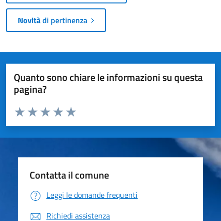
Novità
di pertinenza
Quanto sono chiare le informazioni su questa
pagina?
Valuta da 1 a 5 stelle la pagina
Valuta 1 stelle su 5
Valuta 2 stelle su 5
Valuta 3 stelle su 5
Valuta 4 stelle su 5
Valuta 5 stelle su 5
Contatta il comune
Leggi le domande frequenti
Richiedi assistenza