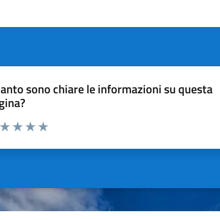
anto sono chiare le informazioni su questa
gina?
a da 1 a 5 stelle la pagina
ta 1 stelle su 5
Valuta 2 stelle su 5
Valuta 3 stelle su 5
Valuta 4 stelle su 5
Valuta 5 stelle su 5