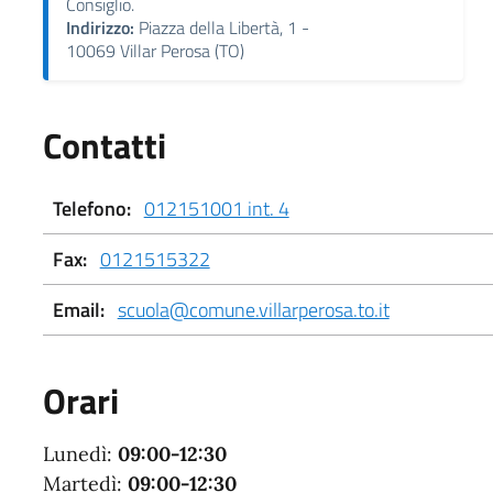
Consiglio.
Indirizzo:
Piazza della Libertà, 1 -
10069 Villar Perosa (TO)
Contatti
Telefono:
012151001 int. 4
Fax:
0121515322
Email:
scuola@comune.villarperosa.to.it
Orari
Lunedì:
09:00-12:30
Martedì:
09:00-12:30