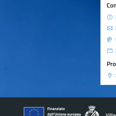
Con
Pro
Vill