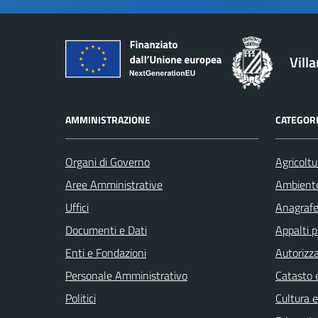
Vill
AMMINISTRAZIONE
CATEGORI
Organi di Governo
Agricoltu
Aree Amministrative
Ambient
Uffici
Anagrafe 
Documenti e Dati
Appalti p
Enti e Fondazioni
Autorizza
Personale Amministrativo
Catasto e
Politici
Cultura 