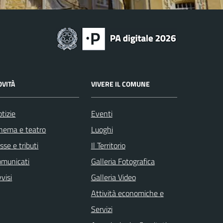
OVITÀ
VIVERE IL COMUNE
tizie
Eventi
nema e teatro
Luoghi
sse e tributi
Il Territorio
omunicati
Galleria Fotografica
visi
Galleria Video
Attività economiche e
Servizi