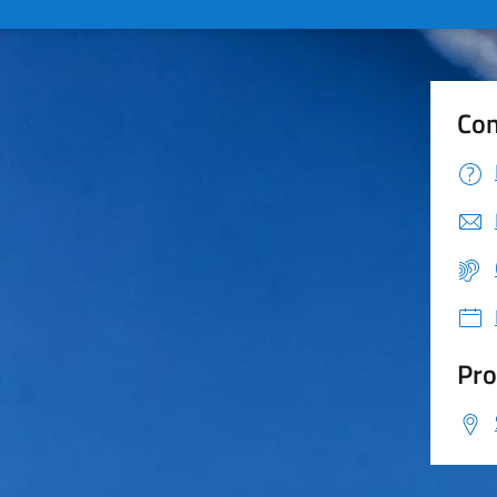
Con
Pro