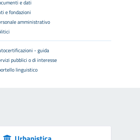
cumenti e dati
ti e fondazioni
rsonale amministrativo
litici
tocertificazioni - guida
rvizi pubblici o di interesse
ortello linguistico
Urbanistica