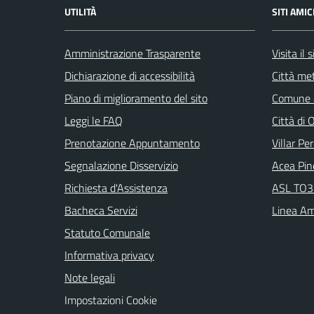
UTILITÀ
SITI AMIC
Amministrazione Trasparente
Visita il
Dichiarazione di accessibilità
Città met
Piano di miglioramento del sito
Comune d
Leggi le FAQ
Città di 
Prenotazione Appuntamento
Villar Pe
Segnalazione Disservizio
Acea Pin
Richiesta d'Assistenza
ASL TO3 
Bacheca Servizi
Linea Am
Statuto Comunale
Informativa privacy
Note legali
Impostazioni Cookie