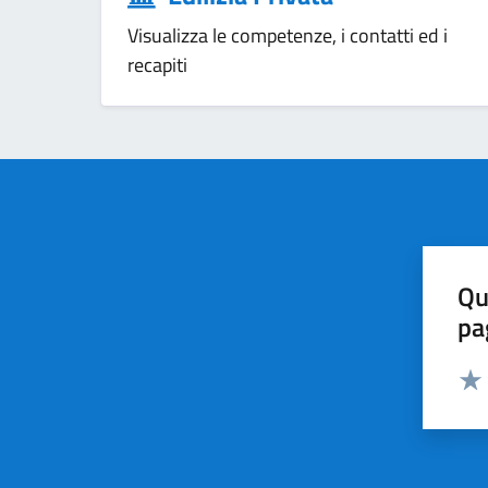
Visualizza le competenze, i contatti ed i
recapiti
Qu
pa
Valut
Valu